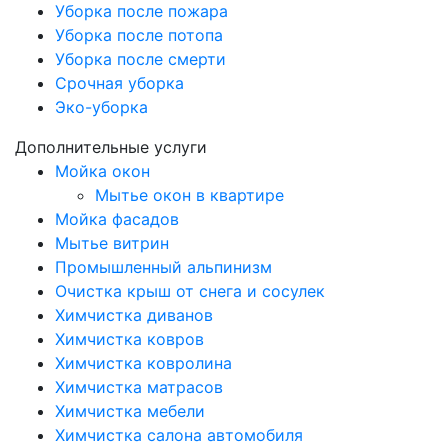
Уборка после пожара
Уборка после потопа
Уборка после смерти
Срочная уборка
Эко-уборка
Дополнительные услуги
Мойка окон
Мытье окон в квартире
Мойка фасадов
Мытье витрин
Промышленный альпинизм
Очистка крыш от снега и сосулек
Химчистка диванов
Химчистка ковров
Химчистка ковролина
Химчистка матрасов
Химчистка мебели
Химчистка салона автомобиля