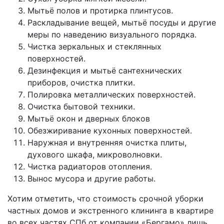
Мытьё полов и протирка плинтусов.
Раскладывание вещей, мытьё посуды и другие
меры по наведению визуального порядка.
Чистка зеркальных и стеклянных
поверхностей.
Дезинфекция и мытьё сантехнических
приборов, очистка плитки.
Полировка металлических поверхностей.
Очистка бытовой техники.
Мытьё окон и дверных блоков
Обезжиривание кухонных поверхностей.
Наружная и внутренняя очистка плиты,
духового шкафа, микроволновки.
Чистка радиаторов отопления.
Вынос мусора и другие работы.
Хотим отметить, что стоимость срочной уборки
частных домов и экстренного клининга в квартире
во всех частях СПб от компании «Бергамо» лишь