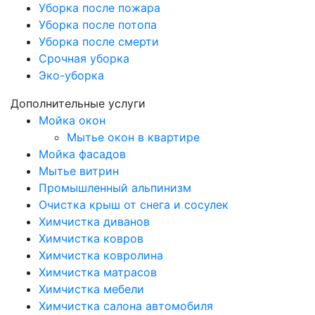
Уборка после пожара
Уборка после потопа
Уборка после смерти
Срочная уборка
Эко-уборка
Дополнительные услуги
Мойка окон
Мытье окон в квартире
Мойка фасадов
Мытье витрин
Промышленный альпинизм
Очистка крыш от снега и сосулек
Химчистка диванов
Химчистка ковров
Химчистка ковролина
Химчистка матрасов
Химчистка мебели
Химчистка салона автомобиля