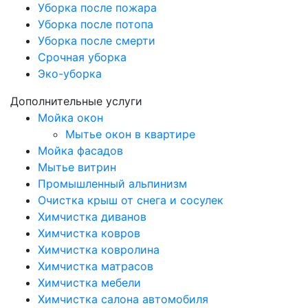
Уборка после пожара
Уборка после потопа
Уборка после смерти
Срочная уборка
Эко-уборка
Дополнительные услуги
Мойка окон
Мытье окон в квартире
Мойка фасадов
Мытье витрин
Промышленный альпинизм
Очистка крыш от снега и сосулек
Химчистка диванов
Химчистка ковров
Химчистка ковролина
Химчистка матрасов
Химчистка мебели
Химчистка салона автомобиля