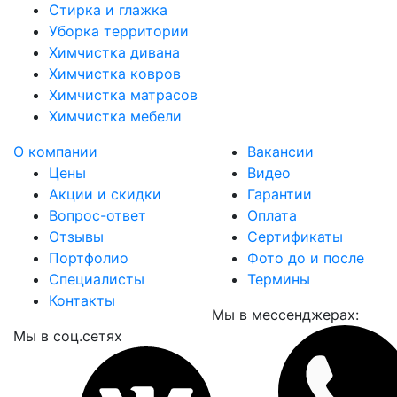
Стирка и глажка
Уборка территории
Химчистка дивана
Химчистка ковров
Химчистка матрасов
Химчистка мебели
О компании
Вакансии
Цены
Видео
Акции и скидки
Гарантии
Вопрос-ответ
Оплата
Отзывы
Сертификаты
Портфолио
Фото до и после
Специалисты
Термины
Контакты
Мы в мессенджерах:
Мы в соц.сетях