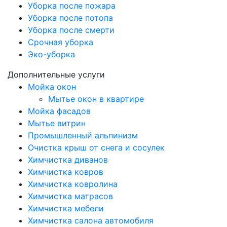
Уборка после пожара
Уборка после потопа
Уборка после смерти
Срочная уборка
Эко-уборка
Дополнительные услуги
Мойка окон
Мытье окон в квартире
Мойка фасадов
Мытье витрин
Промышленный альпинизм
Очистка крыш от снега и сосулек
Химчистка диванов
Химчистка ковров
Химчистка ковролина
Химчистка матрасов
Химчистка мебели
Химчистка салона автомобиля