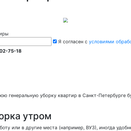
тиры
Я согласен с
условиями обраб
602-75-18
ю генеральную уборку квартир в Санкт-Петербурге бу
орка утром
боту или в другие места (например, ВУЗ), иногда удоб