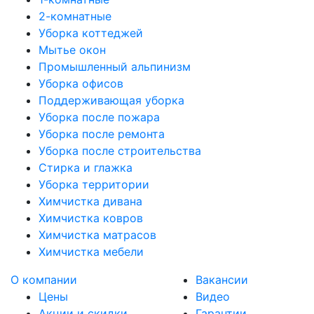
2-комнатные
Уборка коттеджей
Мытье окон
Промышленный альпинизм
Уборка офисов
Поддерживающая уборка
Уборка после пожара
Уборка после ремонта
Уборка после строительства
Стирка и глажка
Уборка территории
Химчистка дивана
Химчистка ковров
Химчистка матрасов
Химчистка мебели
О компании
Вакансии
Цены
Видео
Акции и скидки
Гарантии