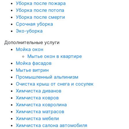
Уборка после пожара
Уборка после потопа
Уборка после смерти
Срочная уборка
Эко-уборка
Дополнительные услуги
Мойка окон
Мытье окон в квартире
Мойка фасадов
Мытье витрин
Промышленный альпинизм
Очистка крыш от снега и сосулек
Химчистка диванов
Химчистка ковров
Химчистка ковролина
Химчистка матрасов
Химчистка мебели
Химчистка салона автомобиля