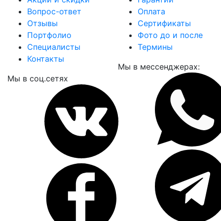
Вопрос-ответ
Оплата
Отзывы
Сертификаты
Портфолио
Фото до и после
Специалисты
Термины
Контакты
Мы в мессенджерах:
Мы в соц.сетях