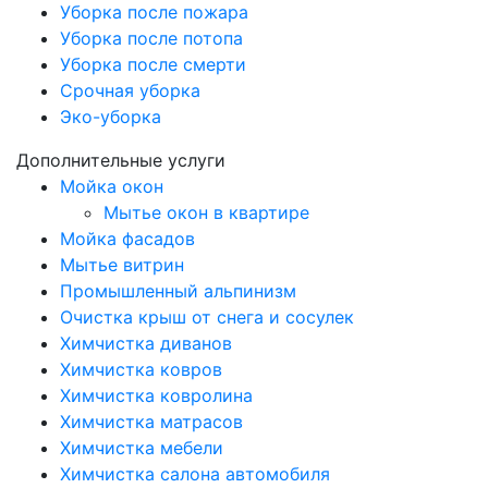
Уборка после пожара
Уборка после потопа
Уборка после смерти
Срочная уборка
Эко-уборка
Дополнительные услуги
Мойка окон
Мытье окон в квартире
Мойка фасадов
Мытье витрин
Промышленный альпинизм
Очистка крыш от снега и сосулек
Химчистка диванов
Химчистка ковров
Химчистка ковролина
Химчистка матрасов
Химчистка мебели
Химчистка салона автомобиля