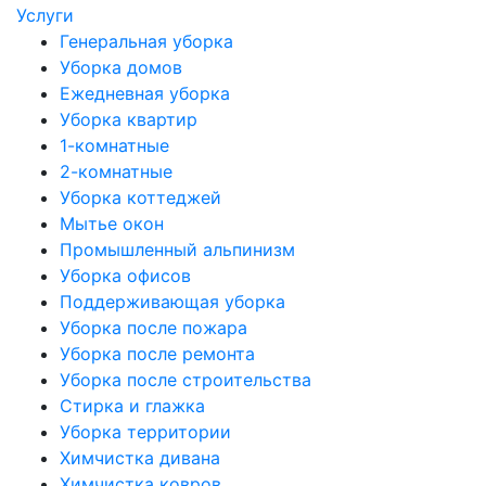
Услуги
Генеральная уборка
Уборка домов
Ежедневная уборка
Уборка квартир
1-комнатные
2-комнатные
Уборка коттеджей
Мытье окон
Промышленный альпинизм
Уборка офисов
Поддерживающая уборка
Уборка после пожара
Уборка после ремонта
Уборка после строительства
Стирка и глажка
Уборка территории
Химчистка дивана
Химчистка ковров