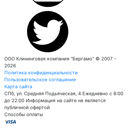
ООО Клининговая компания "Бергамо" © 2007 -
2026
Политика конфиденциальности
Пользовательское соглашение
Карта сайта
СПб, ул. Средняя Подьяческая, 4
Ежедневно с 8:00
до 22:00
Информация на сайте не является
публичной офертой
Способы оплаты