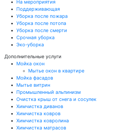
На мероприятия
Поддерживающая
Уборка после пожара
Уборка после потопа
Уборка после смерти
Срочная уборка
Эко-уборка
Дополнительные услуги
Мойка окон
Мытье окон в квартире
Мойка фасадов
Мытье витрин
Промышленный альпинизм
Очистка крыш от снега и сосулек
Химчистка диванов
Химчистка ковров
Химчистка ковролина
Химчистка матрасов