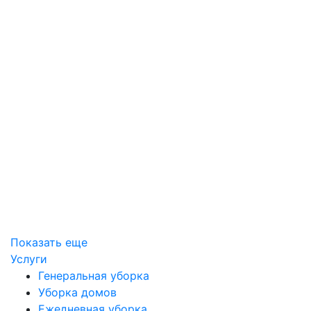
Показать еще
Услуги
Генеральная уборка
Уборка домов
Ежедневная уборка