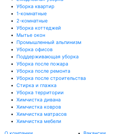
Уборка квартир
1-комнатные
2-комнатные
Уборка коттеджей
Мытье окон
Промышленный альпинизм
Уборка офисов
Поддерживающая уборка
Уборка после пожара
Уборка после ремонта
Уборка после строительства
Стирка и глажка
Уборка территории
Химчистка дивана
Химчистка ковров
Химчистка матрасов
Химчистка мебели
О компании
Вакансии