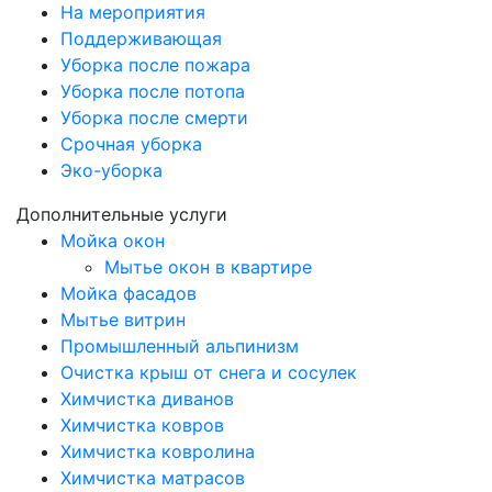
На мероприятия
Поддерживающая
Уборка после пожара
Уборка после потопа
Уборка после смерти
Срочная уборка
Эко-уборка
Дополнительные услуги
Мойка окон
Мытье окон в квартире
Мойка фасадов
Мытье витрин
Промышленный альпинизм
Очистка крыш от снега и сосулек
Химчистка диванов
Химчистка ковров
Химчистка ковролина
Химчистка матрасов