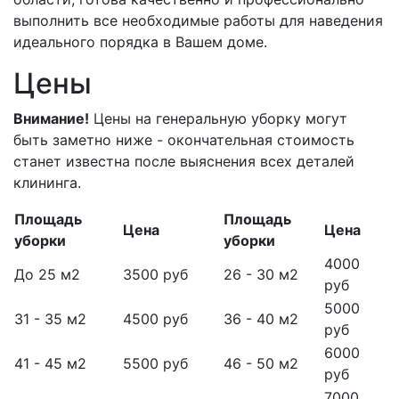
выполнить все необходимые работы для наведения
идеального порядка в Вашем доме.
Цены
Внимание!
Цены на генеральную уборку могут
быть заметно ниже - окончательная стоимость
станет известна после выяснения всех деталей
клининга.
Площадь
Площадь
Цена
Цена
уборки
уборки
4000
До 25 м2
3500 руб
26 - 30 м2
руб
5000
31 - 35 м2
4500 руб
36 - 40 м2
руб
6000
41 - 45 м2
5500 руб
46 - 50 м2
руб
7000