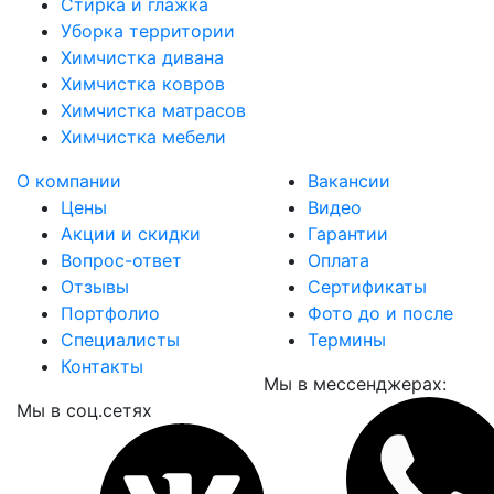
Стирка и глажка
Уборка территории
Химчистка дивана
Химчистка ковров
Химчистка матрасов
Химчистка мебели
О компании
Вакансии
Цены
Видео
Акции и скидки
Гарантии
Вопрос-ответ
Оплата
Отзывы
Сертификаты
Портфолио
Фото до и после
Специалисты
Термины
Контакты
Мы в мессенджерах:
Мы в соц.сетях