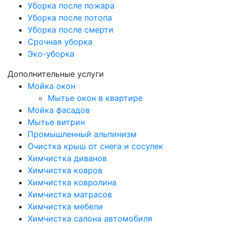
Уборка после пожара
Уборка после потопа
Уборка после смерти
Срочная уборка
Эко-уборка
Дополнительные услуги
Мойка окон
Мытье окон в квартире
Мойка фасадов
Мытье витрин
Промышленный альпинизм
Очистка крыш от снега и сосулек
Химчистка диванов
Химчистка ковров
Химчистка ковролина
Химчистка матрасов
Химчистка мебели
Химчистка салона автомобиля