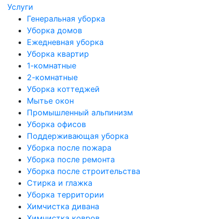
Услуги
Генеральная уборка
Уборка домов
Ежедневная уборка
Уборка квартир
1-комнатные
2-комнатные
Уборка коттеджей
Мытье окон
Промышленный альпинизм
Уборка офисов
Поддерживающая уборка
Уборка после пожара
Уборка после ремонта
Уборка после строительства
Стирка и глажка
Уборка территории
Химчистка дивана
Химчистка ковров