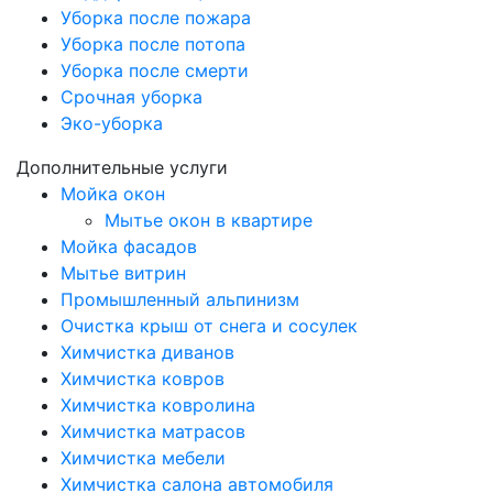
Уборка после пожара
Уборка после потопа
Уборка после смерти
Срочная уборка
Эко-уборка
Дополнительные услуги
Мойка окон
Мытье окон в квартире
Мойка фасадов
Мытье витрин
Промышленный альпинизм
Очистка крыш от снега и сосулек
Химчистка диванов
Химчистка ковров
Химчистка ковролина
Химчистка матрасов
Химчистка мебели
Химчистка салона автомобиля